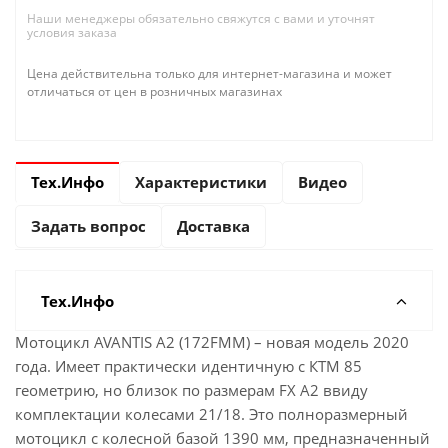
Наши менеджеры обязательно свяжутся с вами и уточнят
условия заказа
Цена действительна только для интернет-магазина и может
отличаться от цен в розничных магазинах
Тех.Инфо
Характеристики
Видео
Задать вопрос
Доставка
Тех.Инфо
Мотоцикл AVANTIS A2 (172FMM) – новая модель 2020
года. Имеет практически идентичную с КТМ 85
геометрию, но близок по размерам FX A2 ввиду
комплектации колесами 21/18. Это полноразмерный
мотоцикл с колесной базой 1390 мм, предназначенный