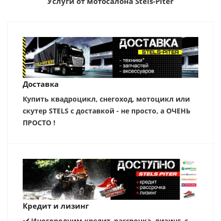
Услуги от мотосалона Stels-Piter
Доставка
Купить квадроцикл, снегоход, мотоцикл или
скутер STELS с доставкой - не просто, а ОЧЕНЬ
ПРОСТО !
Кредит и лизинг
✔️ Иногородним кредит, рассрочка, лизинг, с