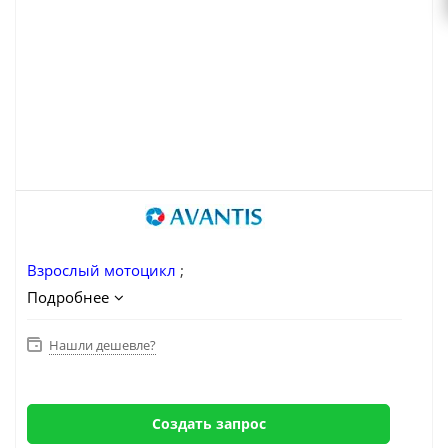
Взрослый мотоцикл
;
Подробнее
Нашли дешевле?
Создать запрос