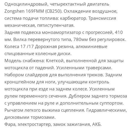
Одноцилиндровый, четырехтактный двигатель
Zongshen 169FMM (CB250). Охлаждение воздушное,
система подачи топлива: карбюратор. Трансмиссия
механическая, пятиступенчатая.
Задняя подвеска моноамортизатор с прогрессией, 410
мм. Вилка перевернутого типа, 780мм без регулировок.
Колеса 17 /17 Дорожная резина, алюминиевые
спицованные колесные диски.
Модель снабжена: Клеткой, выполненной для защиты
мотоцикла от падений. Усиленными траверсами.
Набором слайдеров для выполнения трюков. Задним
кронштейном для ноги, улучшающим контроль
мотоцикла при езде на заднем колесе. Усиленным
рулем переменного сечения. Дублером заднего тормоза
с управлением на руле и дополнительным суппортом.
Рычагом легкого выжима сцепления. Гидравлическими,
дисковыми тормозами.
Фара, электростартер, замок зажигания, АКБ.