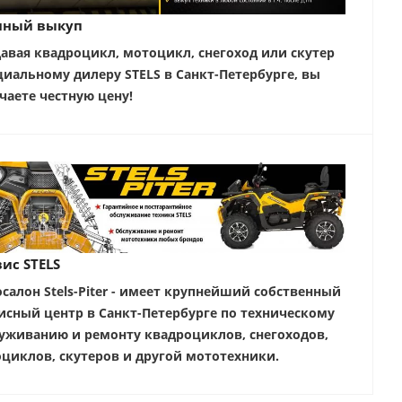
чный выкуп
авая квадроцикл, мотоцикл, снегоход или скутер
иальному дилеру STELS в Санкт-Петербурге, вы
чаете честную цену!
ис STELS
салон Stels-Piter - имеет крупнейший собственный
исный центр в Санкт-Петербурге по техническому
уживанию и ремонту квадроциклов, снегоходов,
циклов, скутеров и другой мототехники.