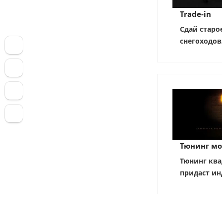
Trade-in
Сдай старо
снегоходов
Тюнинг мо
Тюнинг ква
придаст ин