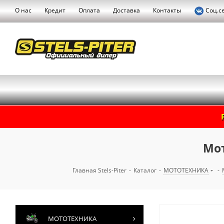
О нас
Кредит
Оплата
Доставка
Контакты
Соц.с
Мот
Главная Stels-Piter
-
Каталог
-
МОТОТЕХНИКА
-
МОТОТЕХНИКА