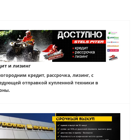
ит и лизинг
ногородним кредит, рассрочка, лизинг, с
едующей отправкой купленной техники в
оны.