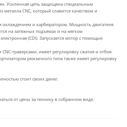
ами. Усиленная цепь защищена специальным
з металла CNC, который славится качеством и
м охлаждением и карбюратором. Мощность двигателя
ится на затяжных подъёмах и на мягком
электронная (CDI). Запускается мотор с помощью
 CNC-траверсами, имеет регулировку сжатия и отбоя.
ортизатором рюкзачного типа также имеет регулировку
лностью стоит своих денег.
чаться от цены за технику в собранном виде.