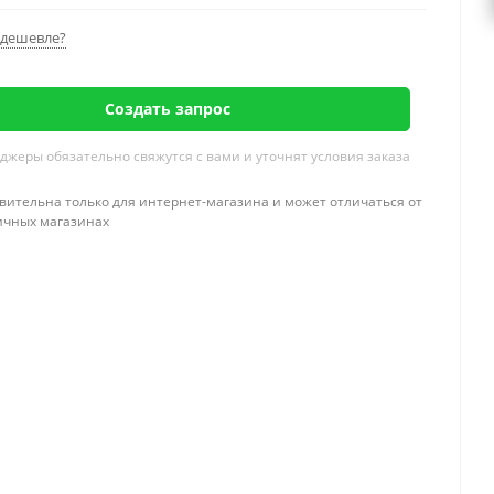
дешевле?
Создать запрос
жеры обязательно свяжутся с вами и уточнят условия заказа
вительна только для интернет-магазина и может отличаться от
ичных магазинах