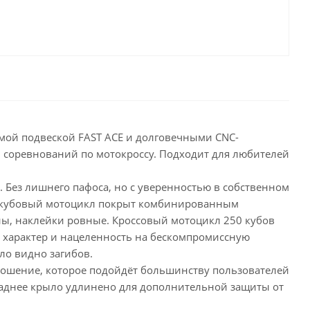
мой подвеской FAST ACE и долговечными CNC-
и соревнований по мотокроссу. Подходит для любителей
 Без лишнего пафоса, но с уверенностью в собственном
50 кубовый мотоцикл покрыт комбинированным
ны, наклейки ровные. Кроссовый мотоцикл 250 кубов
 характер и нацеленность на бескомпромиссную
ло видно загибов.
тношение, которое подойдёт большинству пользователей
. Заднее крыло удлинено для дополнительной защиты от