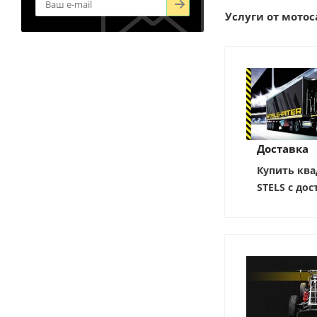
Услуги от мотоса
Доставка
Купить ква
STELS с дос