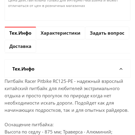
Цена действительна только для интернет-магазина и может
отличаться от цен в розничных магазинах
Тех.Инфо
Характеристики
Задать вопрос
Доставка
Тех.Инфо
Питбайк Racer Pitbike RC125-PE - надежный взрослый
китайский питбайк для любителей экстримального
отдыха и просто прогулок по природе когда нет
необходимости искать дороги. Подойдет как для
начинающих подростков, так и для опытных райдеров.
Оснащение питбайка:
Высота по седлу - 875 мм; Траверса - Алюминий;