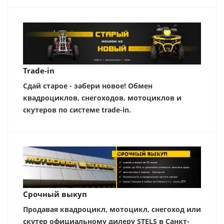
Trade-in
Сдай старое - забери новое! Обмен
квадроциклов, снегоходов, мотоциклов и
скутеров по системе trade-in.
Срочный выкуп
Продавая квадроцикл, мотоцикл, снегоход или
скутер официальному дилеру STELS в Санкт-