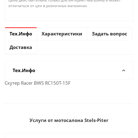
Цена действительна только для интернет-магазина и может
отличаться от цен в розничных магазинах
Тех.Инфо
Характеристики
Задать вопрос
Доставка
Тех.Инфо
Скутер Racer BWS RC150T-15F
Услуги от мотосалона Stels-Piter