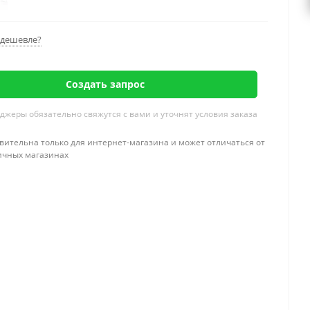
дешевле?
Создать запрос
жеры обязательно свяжутся с вами и уточнят условия заказа
вительна только для интернет-магазина и может отличаться от
ичных магазинах