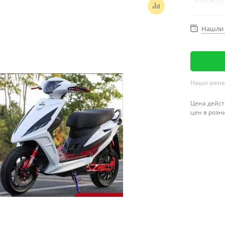
Нашли 
Наши менед
Цена дейст
цен в розн