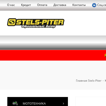
О нас
Кредит
Оплата
Доставка
Контакты
Соц.с
Главная Stels-Piter
-
МОТОТЕХНИКА