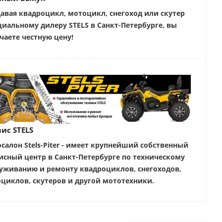
авая квадроцикл, мотоцикл, снегоход или скутер
иальному дилеру STELS в Санкт-Петербурге, вы
чаете честную цену!
ис STELS
салон Stels-Piter - имеет крупнейший собственный
исный центр в Санкт-Петербурге по техническому
уживанию и ремонту квадроциклов, снегоходов,
циклов, скутеров и другой мототехники.