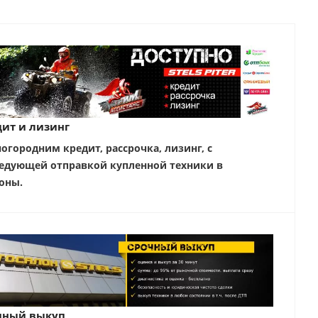
ит и лизинг
ногородним кредит, рассрочка, лизинг, с
едующей отправкой купленной техники в
оны.
чный выкуп