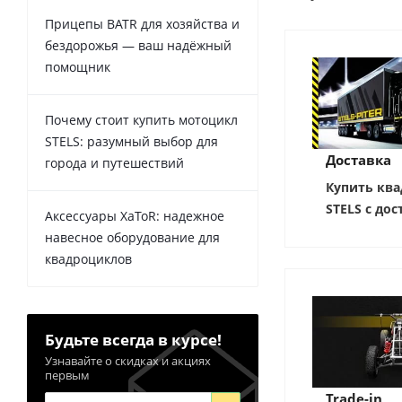
Прицепы BATR для хозяйства и
бездорожья — ваш надёжный
помощник
Почему стоит купить мотоцикл
STELS: разумный выбор для
Доставка
города и путешествий
Купить ква
STELS с дос
Аксессуары XaToR: надежное
навесное оборудование для
квадроциклов
Будьте всегда в курсе!
Узнавайте о скидках и акциях
первым
Trade-in