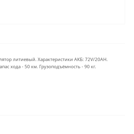
улятор литиевый. Характеристики АКБ: 72V/20AH.
пас хода - 50 км. Грузоподъёмность - 90 кг.