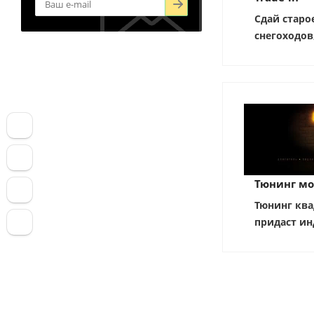
Сдай старо
снегоходов
Тюнинг мо
Тюнинг ква
придаст ин