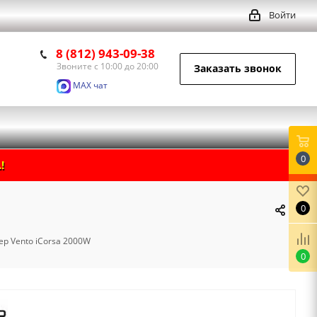
Войти
8 (812) 943-09-38
Звоните с 10:00 до 20:00
Заказать звонок
MAX чат
0
!
0
ер Vento iCorsa 2000W
0