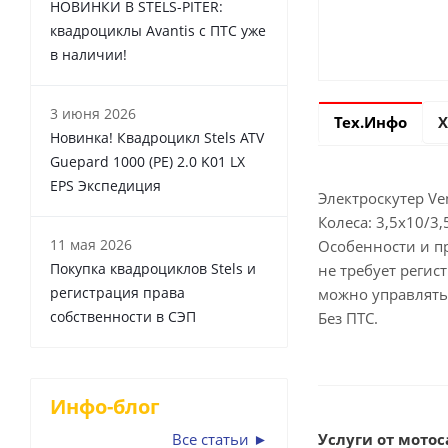
НОВИНКИ В STELS-PITER:
квадроциклы Avantis с ПТС уже
в наличии!
3 июня 2026
Тех.Инфо
Х
Новинка! Квадроцикл Stels ATV
Guepard 1000 (PE) 2.0 K01 LX
EPS Экспедиция
Электроскутер Ve
Колеса: 3,5х10/3,
11 мая 2026
Особенности и п
Покупка квадроциклов Stels и
не требует регис
регистрация права
можно управлять 
собственности в СЭП
Без ПТС.
Инфо-блог
Все статьи ►
Услуги от мотоса