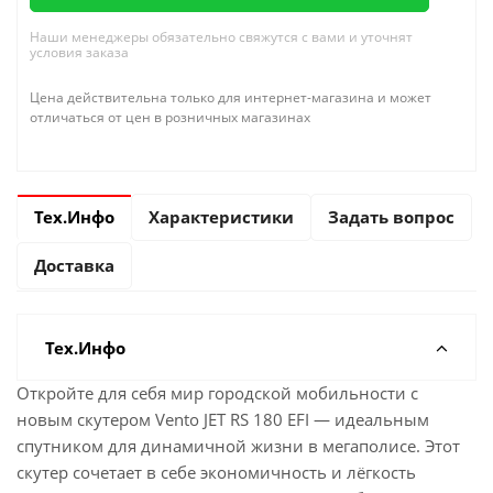
Наши менеджеры обязательно свяжутся с вами и уточнят
условия заказа
Цена действительна только для интернет-магазина и может
отличаться от цен в розничных магазинах
Тех.Инфо
Характеристики
Задать вопрос
Доставка
Тех.Инфо
Откройте для себя мир городской мобильности с
новым скутером Vento JET RS 180 EFI — идеальным
спутником для динамичной жизни в мегаполисе. Этот
скутер сочетает в себе экономичность и лёгкость