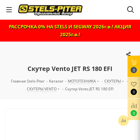
РАССРОЧКА 0% НА STELS И SEGWAY 2026г.в.! АКЦИЯ
2025г.в.!
Скутер Vento JET RS 180 EFI
0
Главная Stels-Piter
-
Каталог
-
МОТОТЕХНИКА
-
СКУТЕРЫ
-
СКУТЕРЫ VENTO
-
Скутер Vento JET RS 180 EFI
0
0