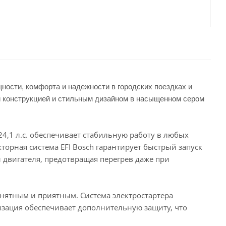
ности, комфорта и надежности в городских поездках и
 конструкцией и стильным дизайном в насыщенном сером
,1 л.с. обеспечивает стабильную работу в любых
орная система ЕFI Воsсh гарантирует быстрый запуск
 двигателя, предотвращая перегрев даже при
онятным и приятным. Система электростартера
лизация обеспечивает дополнительную защиту, что