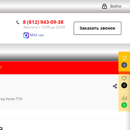
Войти
8 (812) 943-09-38
Звоните с 10:00 до 20:00
Заказать звонок
MAX чат
0
!
0
тер Vento T16
0