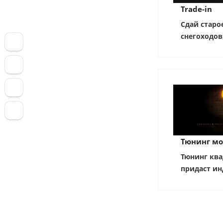
Trade-in
Сдай старо
снегоходов
Тюнинг мо
Тюнинг ква
придаст ин