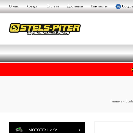
О нас
Кредит
Оплата
Доставка
Контакты
Соц.с
Главная Stels
МОТОТЕХНИКА