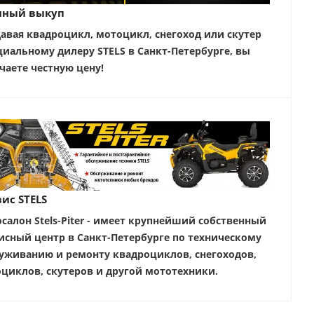
чный выкуп
авая квадроцикл, мотоцикл, снегоход или скутер
иальному дилеру STELS в Санкт-Петербурге, вы
чаете честную цену!
ис STELS
салон Stels-Piter - имеет крупнейший собственный
исный центр в Санкт-Петербурге по техническому
уживанию и ремонту квадроциклов, снегоходов,
циклов, скутеров и другой мототехники.