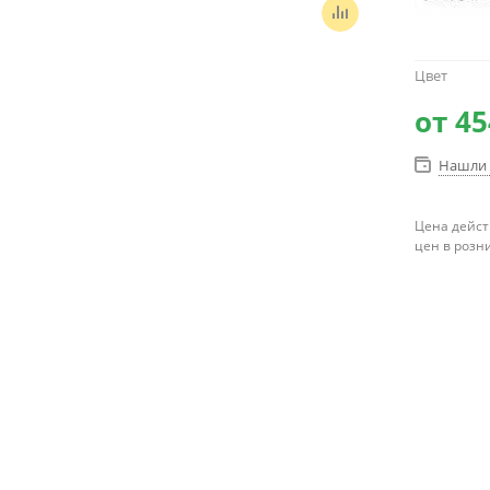
Цвет
от
45
Нашли 
Цена дейст
цен в розн