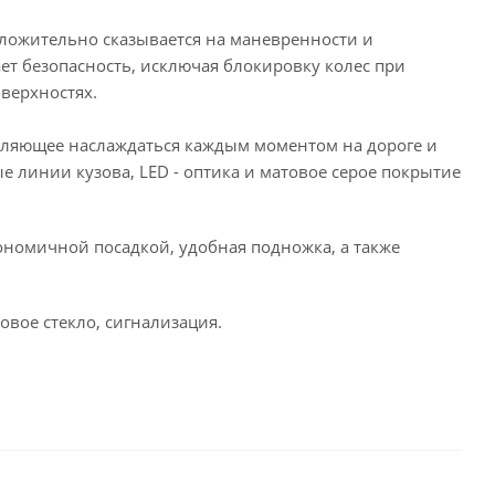
оложительно сказывается на маневренности и
ет безопасность, исключая блокировку колес при
верхностях.
воляющее наслаждаться каждым моментом на дороге и
е линии кузова, LED - оптика и матовое серое покрытие
гономичной посадкой, удобная подножка, а также
овое стекло, сигнализация.