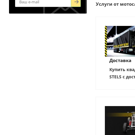
Услуги от мотоса
Доставка
Купить ква
STELS с дос