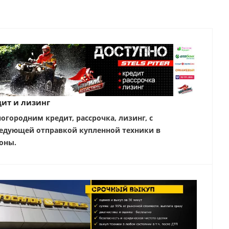
ит и лизинг
ногородним кредит, рассрочка, лизинг, с
едующей отправкой купленной техники в
оны.