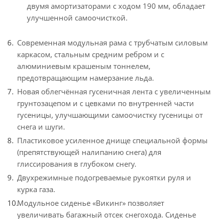
двумя амортизаторами с ходом 190 мм, обладает
улучшенной самоочисткой.
Современная модульная рама с трубчатым силовым
каркасом, стальным средним ребром и с
алюминиевым крашеным тоннелем,
предотвращающим намерзание льда.
Новая облегчённая гусеничная лента с увеличенным
грунтозацепом и с цевками по внутренней части
гусеницы, улучшающими самоочистку гусеницы от
снега и шуги.
Пластиковое усиленное днище специальной формы
(препятствующей налипанию снега) для
глиссирования в глубоком снегу.
Двухрежимные подогреваемые рукоятки руля и
курка газа.
Модульное сиденье «Викинг» позволяет
увеличивать багажный отсек снегохода. Сиденье