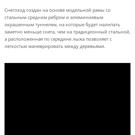
Снегоход создан на основе модельной рамы со
стальным средним ребром и алюминиевым
окрашенным туннелем, на которые будет налипать
заметно меньше снега, чем на традиционный стальной,
а расположенная по середине лыжа позволяет с
легкостью маневрировать между деревьями.