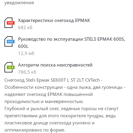
уведомления
Характеристики снегоход ЕРМАК
682 кб
Руководство по эксплуатации STELS ЕРМАК 600S,
600L
12,9 мб
Алгоритм поиска неисправностей
786,5 кб
Снегоход Stels Ермак SE600T L ST 2LT CVTech -
Особенности конструкции - одна лыжа, две гусеницы -
наделяют снегоход ЕРМАК повышенной
проходимостью и маневренностью.
Глубокий и рыхлый снег, ледяные торосы не станут
препятствиями для этого покорителя тундры, ведь
пластиковое днище снегохода усилено и
оптимизировано по форме.