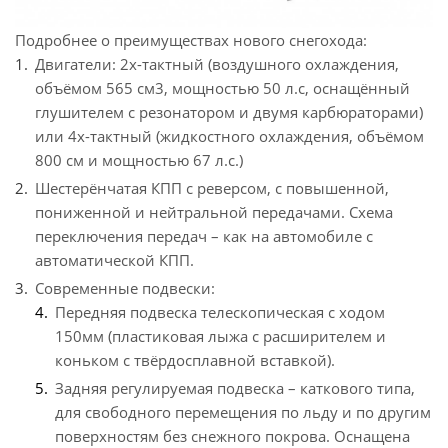
Подробнее о преимуществах нового снегохода:
Двигатели: 2х-тактный (воздушного охлаждения,
объёмом 565 см3, мощностью 50 л.с, оснащённый
глушителем с резонатором и двумя карбюраторами)
или 4х-тактный (жидкостного охлаждения, объёмом
800 см и мощностью 67 л.с.)
Шестерёнчатая КПП с реверсом, с повышенной,
пониженной и нейтральной передачами. Схема
переключения передач – как на автомобиле с
автоматической КПП.
Современные подвески:
Передняя подвеска телескопическая с ходом
150мм (пластиковая лыжа с расширителем и
коньком с твёрдосплавной вставкой).
Задняя регулируемая подвеска – каткового типа,
для свободного перемещения по льду и по другим
поверхностям без снежного покрова. Оснащена