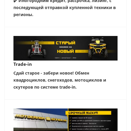
✔️ Иногородним кредит, рассрочка, лизинг, с
последующей отправкой купленной техники в
регионы.
Trade-in
Сдай старое - забери новое! Обмен
квадроциклов, снегоходов, мотоциклов и
скутеров по системе trade-in.