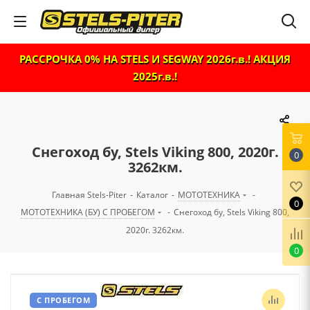
РАССРОЧКА 0% НА STELS И SEGWAY 2026г.в.! АКЦИЯ
2025г.в.!
Снегоход бу, Stels Viking 800, 2020г.
0
3262км.
Главная Stels-Piter
-
Каталог
-
МОТОТЕХНИКА
-
0
МОТОТЕХНИКА (БУ) С ПРОБЕГОМ
-
Снегоход бу, Stels Viking 800,
2020г. 3262км.
0
С ПРОБЕГОМ