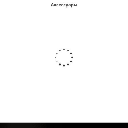
Аксессуары
Рамка для номера квадроцикла ATV 190x145мм