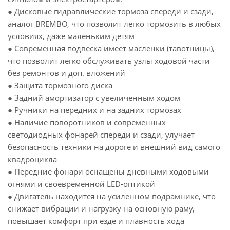
● Дисковые гидравлические тормоза спереди и сзади,
аналог BREMBO, что позволит легко тормозить в любых
условиях, даже маленьким детям
● Современная подвеска имеет масленки (тавотницы),
что позволит легко обслуживать узлы ходовой части
без ремонтов и доп. вложений
● Защита тормозного диска
● Задний амортизатор с увеличенным ходом
● Ручники на передних и на задних тормозах
● Наличие поворотников и современных
светодиодных фонарей спереди и сзади, улучает
безопасность техники на дороге и внешний вид самого
квадроцикла
● Передние фонари оснащены дневными ходовыми
огнями и своевременной LED-оптикой
● Двигатель находится на усиленном подрамнике, что
снижает вибрации и нагрузку на основную раму,
повышает комфорт при езде и плавность хода