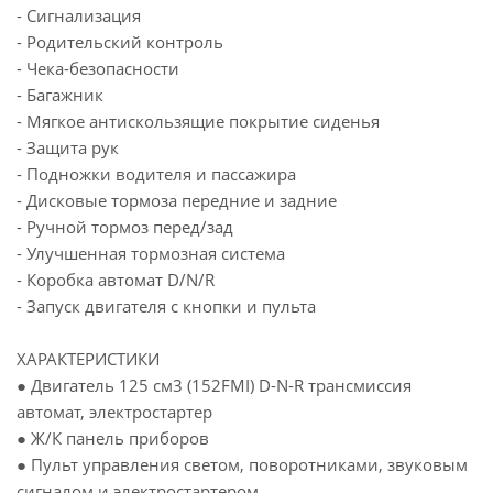
- Сигнализация
- Родительский контроль
- Чека-безопасности
- Багажник
- Мягкое антискользящие покрытие сиденья
- Защита рук
- Подножки водителя и пассажира
- Дисковые тормоза передние и задние
- Ручной тормоз перед/зад
- Улучшенная тормозная система
- Коробка автомат D/N/R
- Запуск двигателя с кнопки и пульта
ХАРАКТЕРИСТИКИ
● Двигатель 125 см3 (152FMI) D-N-R трансмиссия
автомат, электростартер
● Ж/К панель приборов
● Пульт управления светом, поворотниками, звуковым
сигналом и электростартером.