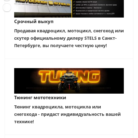
Срочный выкуп
Продавая квадроцикл, мотоцикл, снегоход или
скутер официальному дилеру STELS в Санкт-
Петербурге, вы получаете честную цену!
Тюнинг мототехники
Тюнинг квадроцикла, мотоцикла или
снегохода - придаст индивидуальность вашей
технике!