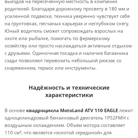
выездов на пересечённую местность в компании
родителей. Благодаря дорожному просвету в 180 мм и
усиленной подвеске, техника уверенно чувствует себя
на грунтовках, песчаных карьерах и неглубоком снегу.
Юный водитель сможет сопровождать взрослых на
охоте или рыбалке, помогать по фермерскому
хозяйству или просто наслаждаться активным отдыхом
с друзьями. Одиночная посадка и наличие багажника
сзади позволяют перевозить небольшой рюкзак со
снаряжением, термос или инструменты.
Надёжность и технические
характеристики
В основе
квадроцикла MotoLand ATV 110 EAGLE
лежит
одноцилиндровый бензиновый двигатель 1P52FMH с
воздушным охлаждением. Объём мотора составляет
110 см³, что является «золотой серединой» для