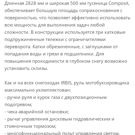
Длинная 2828 мм и широкая 500 мм гусеница Composit,
обеспечивает большую площадь соприкосновения с
поверхностью, что позволяет эффективно использовать
всю мощность для выполнения задач любой
сложности. В конструкции используется три катковые
подпружиненные тележки с ограничителями
переворота. Катки обрезиненные, с заглушками от
попадания воды и грязи в подшипники. Для
повышения проходимости в глубоком снегу возможно
установить склизы.
Как и на всех снегоходах IRBIS, руль мотобуксировщика
максимально укомплектован:
- ручки руля и курок газа с двухпозиционным
подогревом;
- чека аварийной остановки;
- рычаг управления дисковым гидравлическим и
стояночным тормозом;
- многофункциональный пульт управления светом,