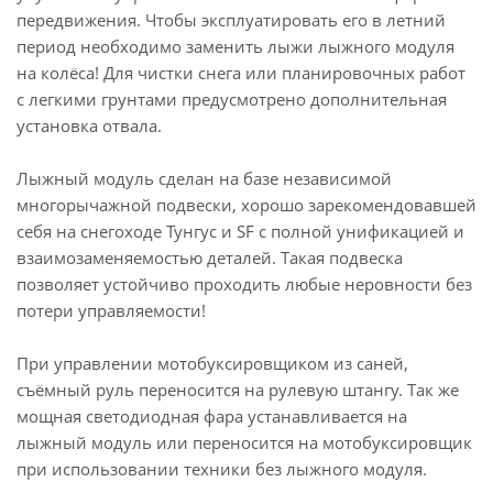
передвижения. Чтобы эксплуатировать его в летний
период необходимо заменить лыжи лыжного модуля
на колёса! Для чистки снега или планировочных работ
с легкими грунтами предусмотрено дополнительная
установка отвала.
Лыжный модуль сделан на базе независимой
многорычажной подвески, хорошо зарекомендовавшей
себя на снегоходе Тунгус и SF с полной унификацией и
взаимозаменяемостью деталей. Такая подвеска
позволяет устойчиво проходить любые неровности без
потери управляемости!
При управлении мотобуксировщиком из саней,
съёмный руль переносится на рулевую штангу. Так же
мощная светодиодная фара устанавливается на
лыжный модуль или переносится на мотобуксировщик
при использовании техники без лыжного модуля.