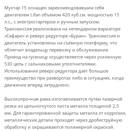
Мухтар 15 оснащен зарекомендовавшим себя
двигателем Lifan объемом 420 куб.см. мощностью 15
л.с., с электростартером и ручным запуском.
Трансмиссия реализована на легендарном вариаторе
«Сафари» и реверс-редукторе «Буран». Трансмиссия и
двигатель установлены на съёмную платформу, что
облегчит владельцу перевозку и обслуживание.
Привод на гусеницу осуществляется через усиленную
530 цепь с сальниковыми уплотнителями.
Использование реверс-редуктора дает большое
преимущество при разворотах либо в ситуациях, когда
движение вперед затруднено.
Высокопрочная рама изготавливается путём лазерной
резки из цельногнутого листа металла толщиной 2,5
мм. Для гарантированной защиты металла от коррозии,
металлические детали проходят через дробеструйную
обработку и окрашиваются полимерной окраской.