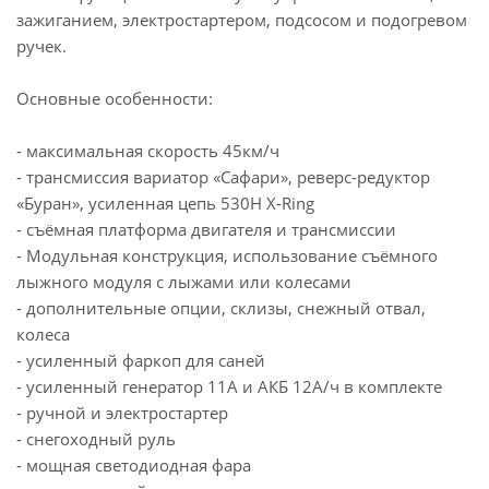
зажиганием, электростартером, подсосом и подогревом
ручек.
Основные особенности:
- максимальная скорость 45км/ч
- трансмиссия вариатор «Сафари», реверс-редуктор
«Буран», усиленная цепь 530H X-Ring
- съёмная платформа двигателя и трансмиссии
- Модульная конструкция, использование съёмного
лыжного модуля с лыжами или колесами
- дополнительные опции, склизы, снежный отвал,
колеса
- усиленный фаркоп для саней
- усиленный генератор 11А и АКБ 12А/ч в комплекте
- ручной и электростартер
- снегоходный руль
- мощная светодиодная фара