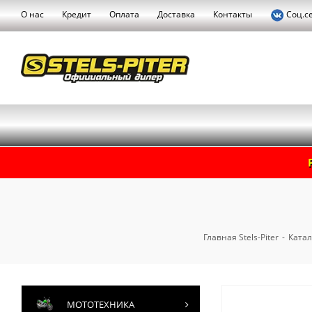
О нас
Кредит
Оплата
Доставка
Контакты
Соц.с
Главная Stels-Piter
-
Катал
МОТОТЕХНИКА