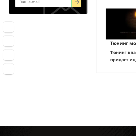
Тюнинг мо
Тюнинг ква
придаст ин