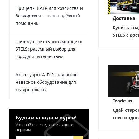
Прицепы BATR для хозяйства и
бездорожья — ваш надёжный
Доставка
помощник
Купить ква
STELS с дос
Почему стоит купить мотоцикл
STELS: разумный выбор для
города и путешествий
Аксессуары XaToR: надежное
навесное оборудование для
квадроциклов
Trade-in
Сдай старо
Будьте всегда в курсе!
снегоходов
Узнавайте о скидках и акциях
первым