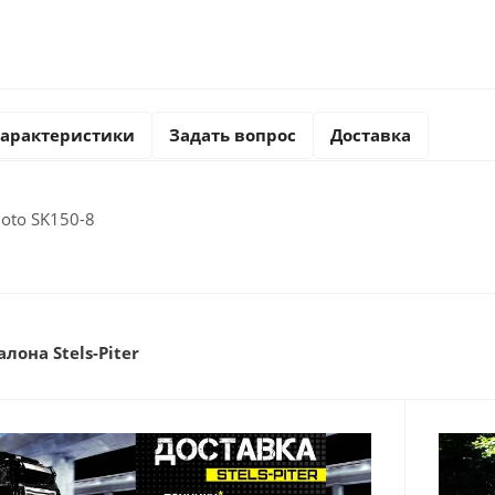
арактеристики
Задать вопрос
Доставка
oto SK150-8
лона Stels-Piter