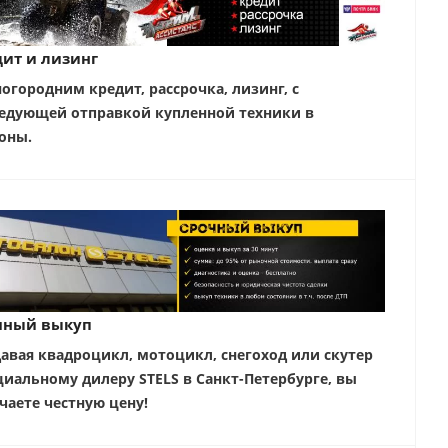
ит и лизинг
ногородним кредит, рассрочка, лизинг, с
едующей отправкой купленной техники в
оны.
чный выкуп
авая квадроцикл, мотоцикл, снегоход или скутер
иальному дилеру STELS в Санкт-Петербурге, вы
чаете честную цену!