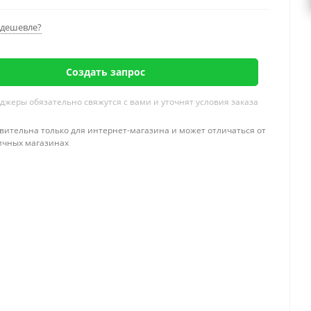
дешевле?
Создать запрос
жеры обязательно свяжутся с вами и уточнят условия заказа
вительна только для интернет-магазина и может отличаться от
ичных магазинах