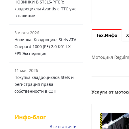
НОВИНКИ В STELS-PITER:
квадроциклы Avantis с ПТС уже
в наличии!
3 июня 2026
Тех.Инфо
Х
Новинка! Квадроцикл Stels ATV
Guepard 1000 (PE) 2.0 K01 LX
EPS Экспедиция
Мотоцикл Regulm
11 мая 2026
Покупка квадроциклов Stels и
регистрация права
собственности в СЭП
Услуги от мотоса
Инфо-блог
Все статьи ►