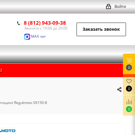
Войти
8 (812) 943-09-38
Звоните с 10:00 до 20:00
Заказать звонок
MAX чат
0
!
0
тоцикл Regulmoto SK150-8
0