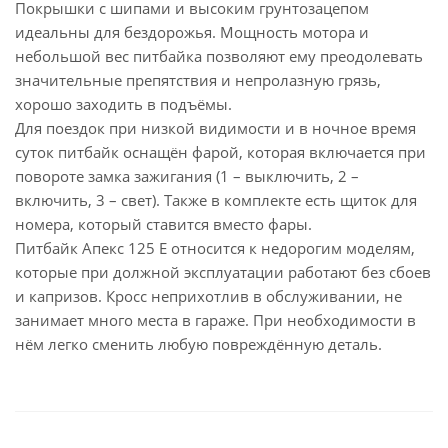
Покрышки с шипами и высоким грунтозацепом
идеальны для бездорожья. Мощность мотора и
небольшой вес питбайка позволяют ему преодолевать
значительные препятствия и непролазную грязь,
хорошо заходить в подъёмы.
Для поездок при низкой видимости и в ночное время
суток питбайк оснащён фарой, которая включается при
повороте замка зажигания (1 – выключить, 2 –
включить, 3 – свет). Также в комплекте есть щиток для
номера, который ставится вместо фары.
Питбайк Апекс 125 E относится к недорогим моделям,
которые при должной эксплуатации работают без сбоев
и капризов. Кросс неприхотлив в обслуживании, не
занимает много места в гараже. При необходимости в
нём легко сменить любую повреждённую деталь.