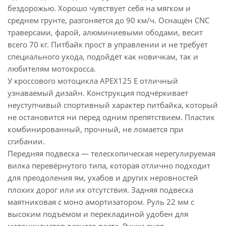
бездорожью. Хорошо чувствует себя на мягком и
среднем грунте, разгоняется до 90 км/ч. Оснащён CNC
траверсами, фарой, алюминиевыми ободами, весит
всего 70 кг. Питбайк прост в управлении и не требует
специального ухода, подойдёт как новичкам, так и
любителям мотокросса.
У кроссового мотоцикла APEX125 E отличный
узнаваемый дизайн. Конструкция подчёркивает
неуступчивый спортивный характер питбайка, который
не остановится ни перед одним препятствием. Пластик
комбинированный, прочный, не ломается при
сгибании.
Передняя подвеска — телескопическая нерегулируемая
вилка перевёрнутого типа, которая отлично подходит
для преодоления ям, ухабов и других неровностей
плохих дорог или их отсутствия. Задняя подвеска
маятниковая с моно амортизатором. Руль 22 мм с
высоким подъёмом и перекладиной удобен для