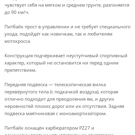
чувствует себя на мягком и среднем грунте, разгоняется
до 90 км/ч.
Питбайк прост в управлении и не требует специального
ухода, подойдёт как новичкам, так и любителям
мотокросса.
Конструкция подчёркивает неуступчивый спортивный
характер, который не остановится ни перед одним
препятствием.
Передняя подвеска — телескопическая вилка
перевёрнутого типа (с подкачкой воздуха), которая
отлично подходит для преодоления ям, и других
неровностей плохих дорог или их отсутствия. Задняя
подвеска маятниковая с моноамортизатором.
Питбайк оснащён карбюратором PZ27 и