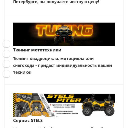
Петербурге, вы получаете честную цену!
Тюнинг мототехники
Тюнинг квадроцикла, мотоцикла или
снегохода - придаст индивидуальность вашей
технике!
Сервис STELS