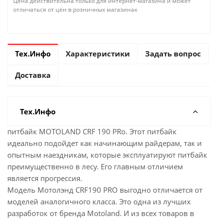
Цена действительна только для интернет-магазина и может
отличаться от цен в розничных магазинах
Тех.Инфо
Характеристики
Задать вопрос
Доставка
Тех.Инфо
питбайк MOTOLAND CRF 190 PRo. Этот питбайк
идеально подойдет как начинающим райдерам, так и
опытным наездникам, которые эксплуатируют питбайк
преимущественно в лесу. Его главным отличием
является прогрессия.
Модель Мотолэнд CRF190 PRO выгодно отличается от
моделей аналогичного класса. Это одна из лучших
разработок от бренда Motoland. И из всех товаров в