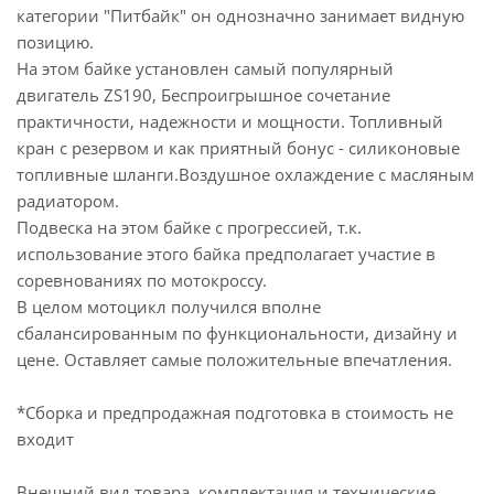
категории "Питбайк" он однозначно занимает видную
позицию.
На этом байке установлен самый популярный
двигатель ZS190, Беспроигрышное сочетание
практичности, надежности и мощности. Топливный
кран с резервом и как приятный бонус - силиконовые
топливные шланги.Воздушное охлаждение с масляным
радиатором.
Подвеска на этом байке с прогрессией, т.к.
использование этого байка предполагает участие в
соревнованиях по мотокроссу.
В целом мотоцикл получился вполне
сбалансированным по функциональности, дизайну и
цене. Оставляет самые положительные впечатления.
*Сборка и предпродажная подготовка в стоимость не
входит
Внешний вид товара, комплектация и технические