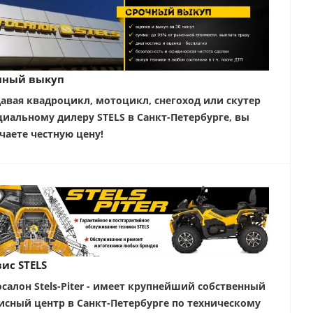
чный выкуп
авая квадроцикл, мотоцикл, снегоход или скутер
иальному дилеру STELS в Санкт-Петербурге, вы
чаете честную цену!
ис STELS
салон Stels-Piter - имеет крупнейший собственный
исный центр в Санкт-Петербурге по техническому