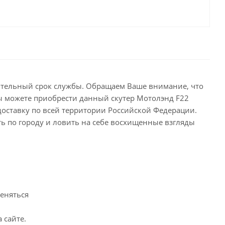
жительный срок службы. Обращаем Ваше внимание, что
Вы можете приобрести данный скутер Мотолэнд F22
 доставку по всей территории Российской Федерации.
ть по городу и ловить на себе восхищенные взгляды
меняться
 сайте.