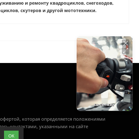
уживанию и ремонту квадроциклов, снегоходов,
циклов, скутеров и другой мототехники.
РЕЖИМ РАБОТЫ
Ежедневно:
с 10:00 до 20:00
офертой, которая определяется положениями
тесь контактами, указанными на сайте
ОК