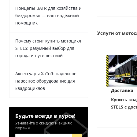
Прицепы BATR для хозяйства и
бездорожья — ваш надёжный
помощник
Услуги от мотоса
Почему стоит купить мотоцикл
STELS: разумный выбор для
города и путешествий
Аксессуары XaToR: надежное
навесное оборудование для
квадроциклов
Доставка
Купить ква
STELS с дос
Будьте всегда в курсе!
Узнавайте о скидках и акциях
первым