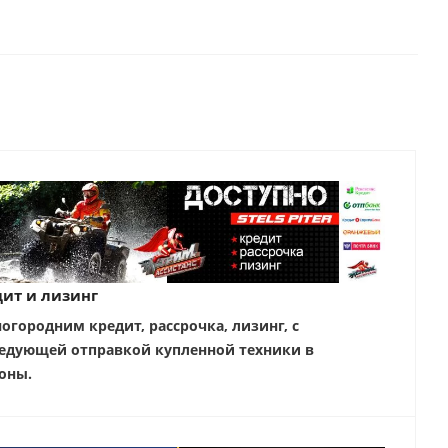
ит и лизинг
ногородним кредит, рассрочка, лизинг, с
едующей отправкой купленной техники в
оны.