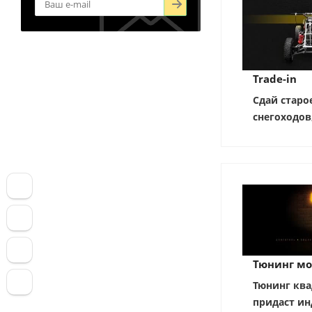
Trade-in
Сдай старо
снегоходов
Тюнинг мо
Тюнинг ква
придаст ин